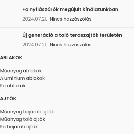
Fa nyílászárók megújult kínálatunkban
2024.07.21.
Nincs hozzászólás
Új generáció a toló teraszajtók területén
2024.07.21.
Nincs hozzászólás
ABLAKOK
Műanyag ablakok
Alumínium ablakok
Fa ablakok
AJTÓK
Műanyag bejárati ajtók
Műanyag toló ajtók
Fa bejárati ajtók