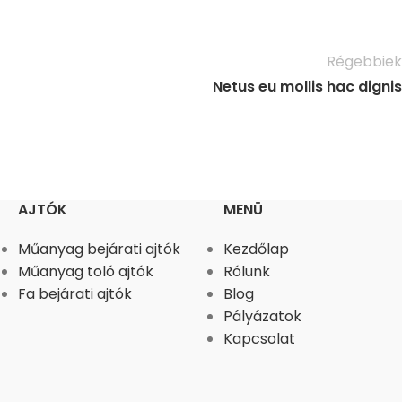
Régebbiek
Netus eu mollis hac dignis
AJTÓK
MENÜ
Műanyag bejárati ajtók
Kezdőlap
Műanyag toló ajtók
Rólunk
Fa bejárati ajtók
Blog
Pályázatok
Kapcsolat