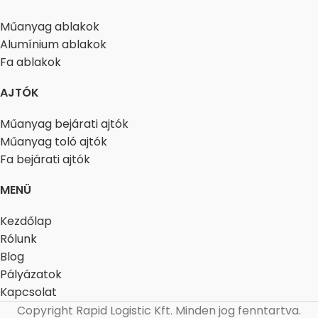
Műanyag ablakok
Alumínium ablakok
Fa ablakok
AJTÓK
Műanyag bejárati ajtók
Műanyag toló ajtók
Fa bejárati ajtók
MENÜ
Kezdőlap
Rólunk
Blog
Pályázatok
Kapcsolat
Copyright
Rapid Logistic Kft. Minden jog fenntartva.