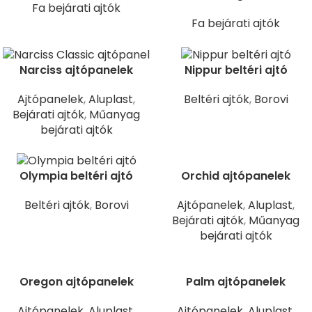
Fa bejárati ajtók
Fa bejárati ajtók
Narciss ajtópanelek
Nippur beltéri ajtó
Ajtópanelek
,
Aluplast
,
Beltéri ajtók
,
Borovi
Bejárati ajtók
,
Műanyag
bejárati ajtók
Orchid ajtópanelek
Olympia beltéri ajtó
Ajtópanelek
,
Aluplast
,
Beltéri ajtók
,
Borovi
Bejárati ajtók
,
Műanyag
bejárati ajtók
Oregon ajtópanelek
Palm ajtópanelek
Ajtópanelek
,
Aluplast
,
Ajtópanelek
,
Aluplast
,