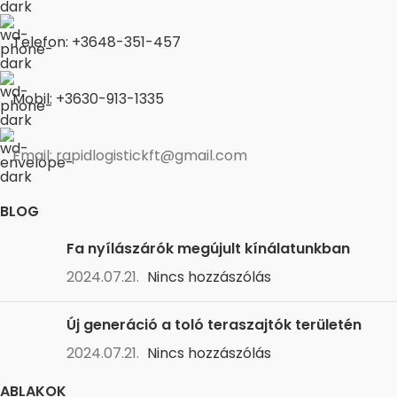
Telefon: +3648-351-457
Mobil: +3630-913-1335
Email: rapidlogistickft@gmail.com
BLOG
Fa nyílászárók megújult kínálatunkban
2024.07.21.
Nincs hozzászólás
Új generáció a toló teraszajtók területén
2024.07.21.
Nincs hozzászólás
ABLAKOK