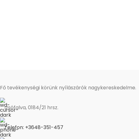
Fő tevékenységi körünk nyílászárók nagykereskedelme.
Izsófalva, 0184/21 hrsz.
Telefon: +3648-351-457