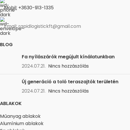
Mobil: +3630-913-1335
Email: rapidlogistickft@gmail.com
BLOG
Fa nyílászárók megújult kínálatunkban
2024.07.21.
Nincs hozzászólás
Új generáció a toló teraszajtók területén
2024.07.21.
Nincs hozzászólás
ABLAKOK
Műanyag ablakok
Alumínium ablakok