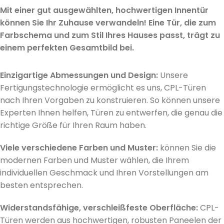
Mit einer gut ausgewählten, hochwertigen Innentür
können Sie Ihr Zuhause verwandeln! Eine Tür, die zum
Farbschema und zum Stil Ihres Hauses passt, trägt zu
einem perfekten Gesamtbild bei.
Einzigartige Abmessungen und Design:
Unsere
Fertigungstechnologie ermöglicht es uns, CPL-Türen
nach Ihren Vorgaben zu konstruieren. So können unsere
Experten Ihnen helfen, Türen zu entwerfen, die genau die
richtige Größe für Ihren Raum haben.
Viele verschiedene Farben und Muster:
können Sie die
modernen Farben und Muster wählen, die Ihrem
individuellen Geschmack und Ihren Vorstellungen am
besten entsprechen.
Widerstandsfähige, verschleißfeste Oberfläche:
CPL-
Türen werden aus hochwertigen, robusten Paneelen der