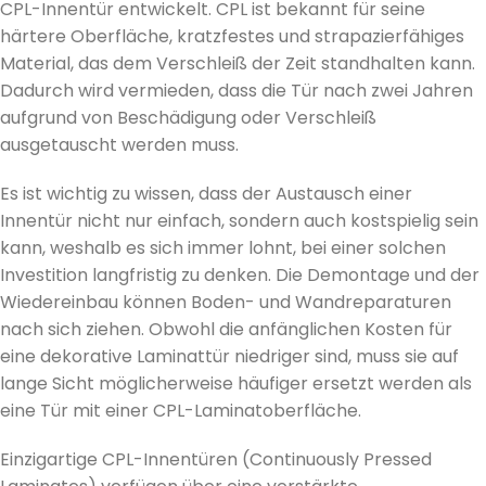
CPL-Innentür entwickelt. CPL ist bekannt für seine
härtere Oberfläche, kratzfestes und strapazierfähiges
Material, das dem Verschleiß der Zeit standhalten kann.
Dadurch wird vermieden, dass die Tür nach zwei Jahren
aufgrund von Beschädigung oder Verschleiß
ausgetauscht werden muss.
Es ist wichtig zu wissen, dass der Austausch einer
Innentür nicht nur einfach, sondern auch kostspielig sein
kann, weshalb es sich immer lohnt, bei einer solchen
Investition langfristig zu denken. Die Demontage und der
Wiedereinbau können Boden- und Wandreparaturen
nach sich ziehen. Obwohl die anfänglichen Kosten für
eine dekorative Laminattür niedriger sind, muss sie auf
lange Sicht möglicherweise häufiger ersetzt werden als
eine Tür mit einer CPL-Laminatoberfläche.
Einzigartige CPL-Innentüren (Continuously Pressed