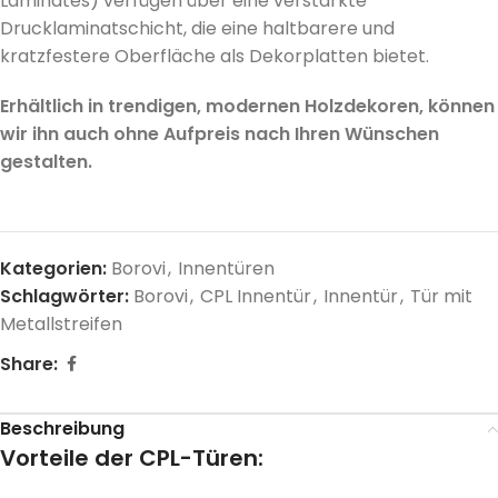
Laminates) verfügen über eine verstärkte
Drucklaminatschicht, die eine haltbarere und
kratzfestere Oberfläche als Dekorplatten bietet.
Erhältlich in trendigen, modernen Holzdekoren, können
wir ihn auch ohne Aufpreis nach Ihren Wünschen
gestalten.
Kategorien:
Borovi
,
Innentüren
Schlagwörter:
Borovi
,
CPL Innentür
,
Innentür
,
Tür mit
Metallstreifen
Share:
Beschreibung
Vorteile der CPL-Türen: