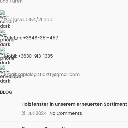
und Türen.
Izsófalva, 0184/21 hrsz.
Telefon: +3648-351-457
Mobil: +3630-913-1335
Email: rapidlogistickft@gmail.com
BLOG
Holzfenster in unserem erneuerten Sortiment
21. Juli 2024
No Comments