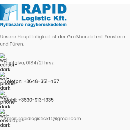
Unsere Haupttätigkeit ist der Großhandel mit Fenstern
und Türen.
Izsófalva, 0184/21 hrsz.
Telefon: +3648-351-457
Mobil: +3630-913-1335
Email: rapidlogistickft@gmail.com