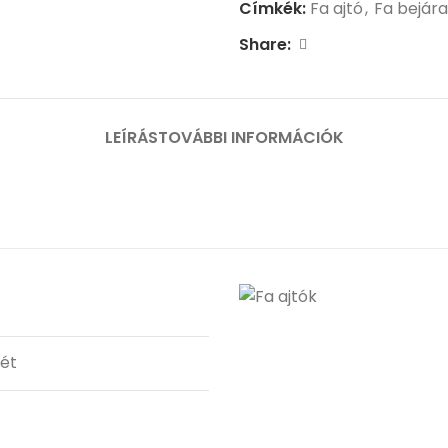
Címkék:
Fa ajtó
,
Fa bejára
Share:
LEÍRÁS
TOVÁBBI INFORMÁCIÓK
tét