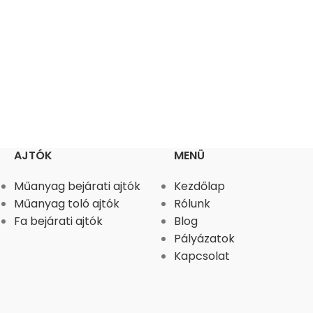
AJTÓK
MENÜ
Műanyag bejárati ajtók
Kezdőlap
Műanyag toló ajtók
Rólunk
Fa bejárati ajtók
Blog
Pályázatok
Kapcsolat