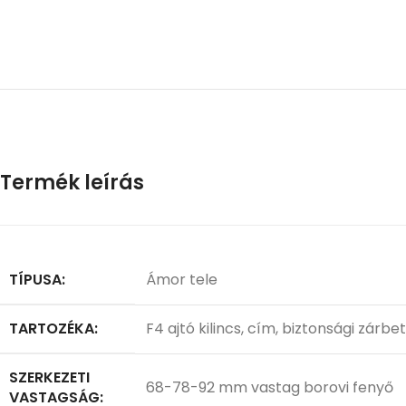
Termék leírás
TÍPUSA:
Ámor tele
TARTOZÉKA:
F4 ajtó kilincs, cím, biztonsági zárbe
SZERKEZETI
68-78-92 mm vastag borovi fenyő
VASTAGSÁG: