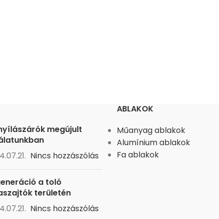
ABLAKOK
nyílászárók megújult
Műanyag ablakok
álatunkban
Alumínium ablakok
Fa ablakok
4.07.21.
Nincs hozzászólás
generáció a toló
aszajtók területén
4.07.21.
Nincs hozzászólás