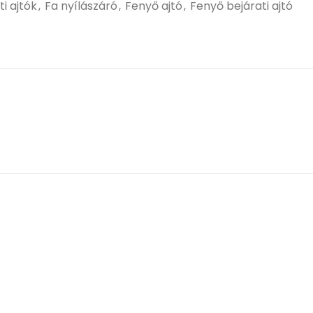
ti ajtók
,
Fa nyílászáró
,
Fenyő ajtó
,
Fenyő bejárati ajtó