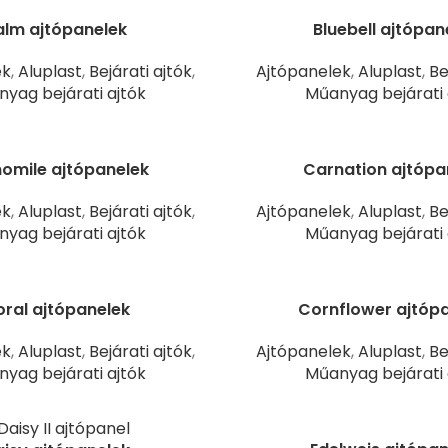
alm ajtópanelek
Bluebell ajtópan
ek
,
Aluplast
,
Bejárati ajtók
,
Ajtópanelek
,
Aluplast
,
Be
yag bejárati ajtók
Műanyag bejárati 
mile ajtópanelek
Carnation ajtópa
ek
,
Aluplast
,
Bejárati ajtók
,
Ajtópanelek
,
Aluplast
,
Be
yag bejárati ajtók
Műanyag bejárati 
ral ajtópanelek
Cornflower ajtóp
ek
,
Aluplast
,
Bejárati ajtók
,
Ajtópanelek
,
Aluplast
,
Be
yag bejárati ajtók
Műanyag bejárati 