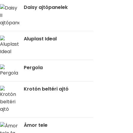
Daisy ajtópanelek
Aluplast Ideal
Pergola
Krotón beltéri ajtó
Ámor tele