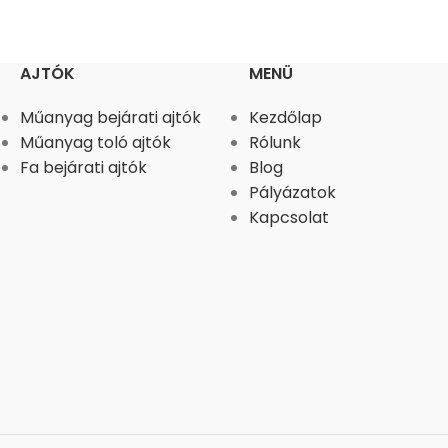
AJTÓK
MENÜ
Műanyag bejárati ajtók
Kezdőlap
Műanyag toló ajtók
Rólunk
Fa bejárati ajtók
Blog
Pályázatok
Kapcsolat