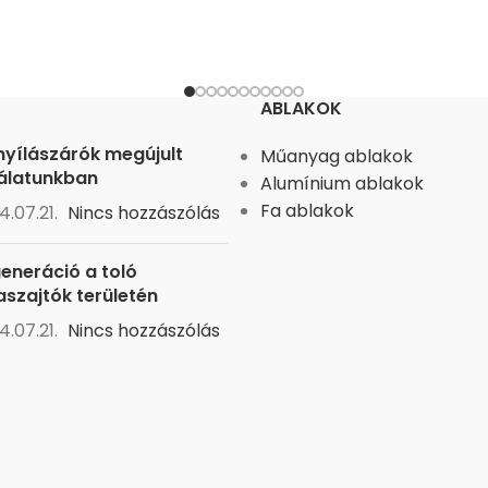
ára merőlegesen becsúszik
e, majd oldalra mozdul. Az
ny dönthető funkcióval is
ezik. Az ilyen megoldás
ABLAKOK
mérsékelt ár. A hátrányok
rtozik a magas küszöb
nyílászárók megújult
Műanyag ablakok
t formájában, valamint a
álatunkban
Alumínium ablakok
kinyitásával és zárásával
Fa ablakok
4.07.21.
Nincs hozzászólás
tos problémák, amelyek
elelő használat esetén
generáció a toló
ordulhatnak elő.
aszajtók területén
4.07.21.
Nincs hozzászólás