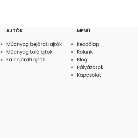
AJTÓK
MENÜ
Műanyag bejárati ajtók
Kezdőlap
Műanyag toló ajtók
Rólunk
Fa bejárati ajtók
Blog
Pályázatok
Kapcsolat