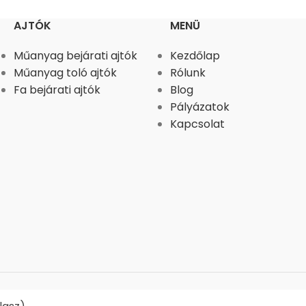
AJTÓK
MENÜ
Műanyag bejárati ajtók
Kezdőlap
Műanyag toló ajtók
Rólunk
Fa bejárati ajtók
Blog
Pályázatok
Kapcsolat