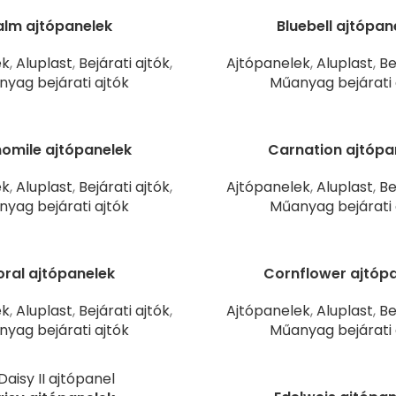
alm ajtópanelek
Bluebell ajtópan
ek
,
Aluplast
,
Bejárati ajtók
,
Ajtópanelek
,
Aluplast
,
Be
yag bejárati ajtók
Műanyag bejárati 
mile ajtópanelek
Carnation ajtópa
ek
,
Aluplast
,
Bejárati ajtók
,
Ajtópanelek
,
Aluplast
,
Be
yag bejárati ajtók
Műanyag bejárati 
ral ajtópanelek
Cornflower ajtóp
ek
,
Aluplast
,
Bejárati ajtók
,
Ajtópanelek
,
Aluplast
,
Be
yag bejárati ajtók
Műanyag bejárati 