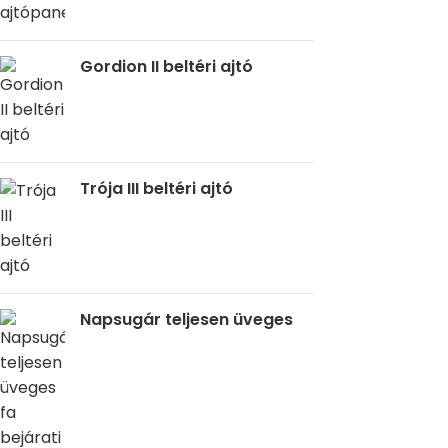
Gordion II beltéri ajtó
Trója III beltéri ajtó
Napsugár teljesen üveges