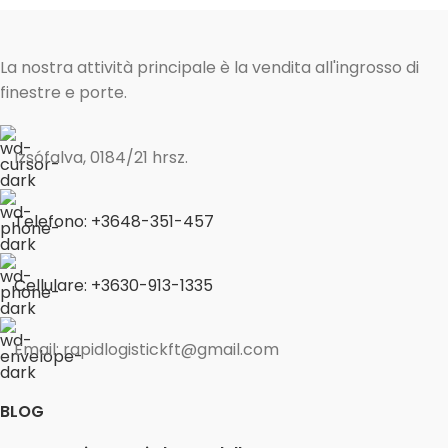
La nostra attività principale è la vendita all'ingrosso di
finestre e porte.
Izsófalva, 0184/21 hrsz.
Telefono: +3648-351-457
Cellulare: +3630-913-1335
Email: rapidlogistickft@gmail.com
BLOG