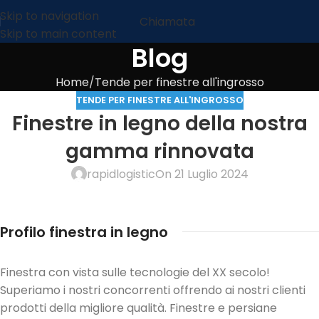
Skip to navigation
Chiamata
Skip to main content
Blog
Home
Tende per finestre all'ingrosso
TENDE PER FINESTRE ALL'INGROSSO
Finestre in legno della nostra
gamma rinnovata
rapidlogistic
On 21 Luglio 2024
Profilo finestra in legno
Finestra con vista sulle tecnologie del XX secolo!
Superiamo i nostri concorrenti offrendo ai nostri clienti
prodotti della migliore qualità. Finestre e persiane